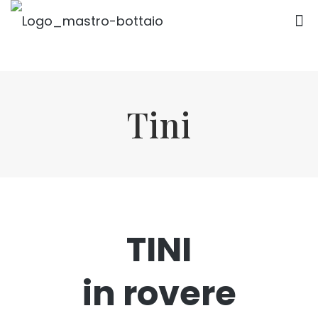
Tini
TINI
in rovere